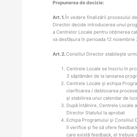
Propunerea de decizie:
Art. 1.
În vedere finalizării procesului de 
Director decide introducerea unui progr
a Centrelor Locale pentru obținerea cali
va desfășura în perioada 12 noiembrie 
Art. 2.
Consiliul Director stabilește urmă
Centrele Locale se înscriu în pro
3 săptămâni de la lansarea prog
Centrele Locale și echipa Program
clarificarea / deblocarea procese
și stabilirea unui calendar de luc
După întâlnire, Centrele Locale
Director Statutul la aprobat
Echipa Programului și Consiliul
îl verifice și fie să ofere feedback
care există feedback, el trebuie 