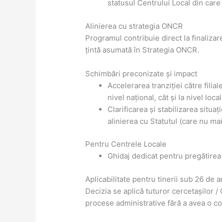
statusul Centrului Local din care
Alinierea cu strategia ONCR
Programul contribuie direct la finalizare
țintă asumată în Strategia ONCR.
Schimbări preconizate și impact
Accelerarea tranziției către filia
nivel național, cât și la nivel loca
Clarificarea și stabilizarea situa
alinierea cu Statutul (care nu mai 
Pentru Centrele Locale
Ghidaj dedicat pentru pregătirea 
Aplicabilitate pentru tinerii sub 26 de a
Decizia se aplică tuturor cercetașilor 
procese administrative fără a avea o c