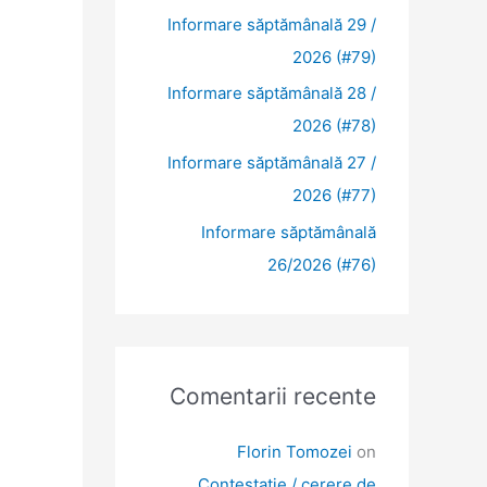
Informare săptămânală 29 /
2026 (#79)
Informare săptămânală 28 /
2026 (#78)
Informare săptămânală 27 /
2026 (#77)
Informare săptămânală
26/2026 (#76)
Comentarii recente
Florin Tomozei
on
Contestație / cerere de