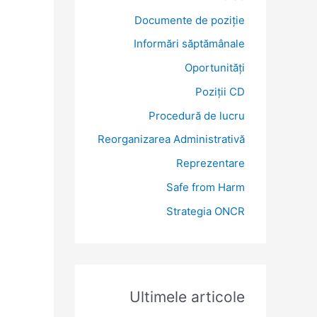
:
Documente de poziție
Informări săptămânale
Oportunități
Poziții CD
Procedură de lucru
Reorganizarea Administrativă
Reprezentare
Safe from Harm
Strategia ONCR
Ultimele articole