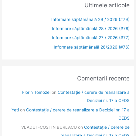
Ultimele articole
Informare săptămânală 29 / 2026 (#79)
Informare săptămânală 28 / 2026 (#78)
Informare săptămânală 27 / 2026 (#77)
Informare săptămânală 26/2026 (#76)
Comentarii recente
Florin Tomozei
on
Contestație / cerere de reanalizare a
Deciziei nr. 17 a CEDS
Yeti
on
Contestație / cerere de reanalizare a Deciziei nr. 17 a
CEDS
VLADUT-COSTIN BURLACU
on
Contestație / cerere de
reanalizare a Deciziei nr. 17 a CEDS