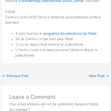
toamnă la
Kandersteg International Scout Center
. Felicitări!
PJ4All
Centrul Local DAOS Deva a dobândit personalitatea juridică,
felicitări!
4 sunt înscrise în
programul Acceleratorul de Filiale
59 de Centre Locale sunt deja filiale
12 nu au depus încă dosarul la Judecătorie
1 Centru Local a început procesul (dosarul depus la
judecătorie)
←
Previous Post
Next Post
→
Leave a Comment
Your email address will not be published.
Required fields
are marked
*