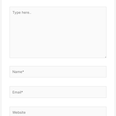
Type
here..
Name*
Email*
Website