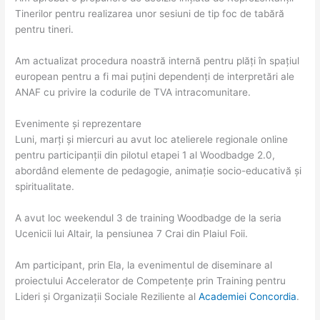
Tinerilor pentru realizarea unor sesiuni de tip foc de tabără
pentru tineri.
Am actualizat procedura noastră internă pentru plăți în spațiul
european pentru a fi mai puțini dependenți de interpretări ale
ANAF cu privire la codurile de TVA intracomunitare.
Evenimente și reprezentare
Luni, marți și miercuri au avut loc atelierele regionale online
pentru participanții din pilotul etapei 1 al Woodbadge 2.0,
abordând elemente de pedagogie, animație socio-educativă și
spiritualitate.
A avut loc weekendul 3 de training Woodbadge de la seria
Ucenicii lui Altair, la pensiunea 7 Crai din Plaiul Foii.
Am participant, prin Ela, la evenimentul de diseminare al
proiectului Accelerator de Competențe prin Training pentru
Lideri și Organizații Sociale Reziliente al
Academiei Concordia
.