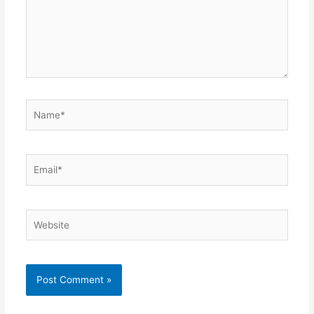
Name*
Email*
Website