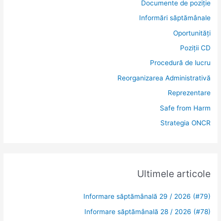
:
Documente de poziție
Informări săptămânale
Oportunități
Poziții CD
Procedură de lucru
Reorganizarea Administrativă
Reprezentare
Safe from Harm
Strategia ONCR
Ultimele articole
Informare săptămânală 29 / 2026 (#79)
Informare săptămânală 28 / 2026 (#78)