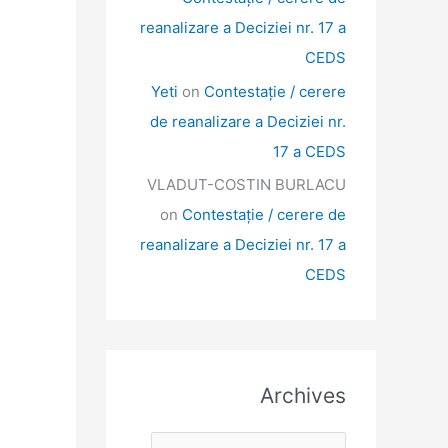
reanalizare a Deciziei nr. 17 a
CEDS
Yeti
on
Contestație / cerere
de reanalizare a Deciziei nr.
17 a CEDS
VLADUT-COSTIN BURLACU
on
Contestație / cerere de
reanalizare a Deciziei nr. 17 a
CEDS
Archives