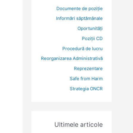
:
Documente de poziție
Informări săptămânale
Oportunități
Poziții CD
Procedură de lucru
Reorganizarea Administrativă
Reprezentare
Safe from Harm
Strategia ONCR
Ultimele articole