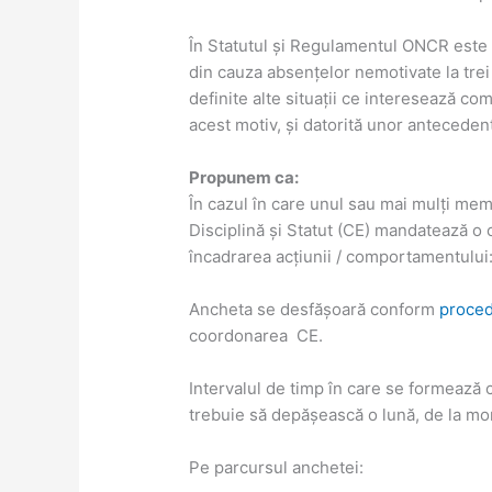
În Statutul și Regulamentul ONCR este 
din cauza absențelor nemotivate la trei
definite alte situații ce interesează c
acest motiv, și datorită unor antecede
Propunem ca:
În cazul în care unul sau mai mulți mem
Disciplină și Statut (CE) mandatează o 
încadrarea acțiunii / comportamentului
Ancheta se desfășoară conform
proced
coordonarea CE.
Intervalul de timp în care se formează 
trebuie să depășească o lună, de la mom
Pe parcursul anchetei: