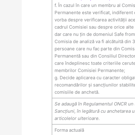
f. În cazul în care un membru al Comis
Permanente este verificat, indiferent
vorba despre verificarea activității ace
cadrul Comisiei sau despre orice alte 
dar care nu țin de domeniul Safe fro
Comisia de analiză va fi alcătuită din 
persoane care nu fac parte din Comis
Permanentă sau din Consiliul Director
care îndeplinesc toate criteriile cerut
membrilor Comisiei Permanente;
g. Decide aplicarea cu caracter obliga
recomandărilor și sancțiunilor stabilit
comisiile de anchetă.
Se adaugă în Regulamentul ONCR un a
Sancțiuni, în legătură cu anchetare
articolelor ulterioare.
Forma actuală