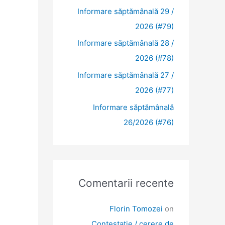
Informare săptămânală 29 /
2026 (#79)
Informare săptămânală 28 /
2026 (#78)
Informare săptămânală 27 /
2026 (#77)
Informare săptămânală
26/2026 (#76)
Comentarii recente
Florin Tomozei
on
Contestație / cerere de