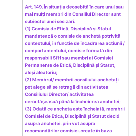
Art. 149. În situația deosebită în care unul sau
mai mulți membri din Consiliul Director sunt
subiectul unei sesizări:
(1) Comisia de Etică, Disciplină și Statut
mandatează o comisie de anchetă potrivită
contextului, în funcție de încadrarea acțiunii /
comportamentului, comisie formată din
responsabili SfH sau membri ai Comisiei
Permanente de Etică, Disciplină și Statut,
aleși aleatoriu;
(2) Membrul/ membrii consiliului anchetați
pot alege să se retragă din activitatea
Consiliului Director/ activitatea
cercetășească până la încheierea anchetei;
(3) Odată ce ancheta este încheiată, membrii
Comisiei de Etică, Disciplină și Statut decid
asupra anchetei, prin vot asupra
recomandărilor comisiei. create în baza