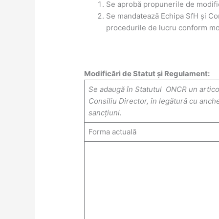
Se aprobă propunerile de modific
Se mandatează Echipa SfH și Comi
procedurile de lucru conform mod
Modificări de Statut și Regulament:
Se adaugă în Statutul ONCR un artico
Consiliu Director, în legătură cu an
sancțiuni.
Forma actuală