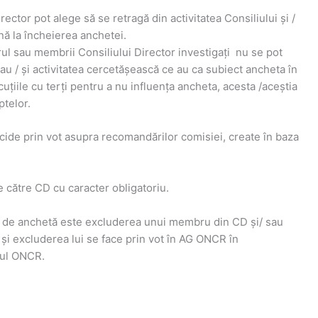
ector pot alege să se retragă din activitatea Consiliului și /
nă la încheierea anchetei.
l sau membrii Consiliului Director investigați nu se pot
i sau / și activitatea cercetășească ce au ca subiect ancheta în
cuțiile cu terți pentru a nu influența ancheta, acesta /aceștia
ptelor.
cide prin vot asupra recomandărilor comisiei, create în baza
e către CD cu caracter obligatoriu.
i de anchetă este excluderea unui membru din CD și/ sau
 și excluderea lui se face prin vot în AG ONCR în
tul ONCR.