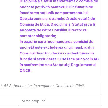
Disciplină și Statut mandatează o comisie de
anchetă potrivită contextului în funcție de
încadrarea acțiunii/ comportamentului;
Decizia comisiei de anchetă este votată de
Comisia de Etică, Disciplină și Statut și va fi
adoptată de către Consiliul Director cu
caracter obligatoriu;
În cazul în care recomandarea comisiei de
anchetă este excluderea unui membru din
Consiliul Director, decizia de destituire din
funcție și excluderea lui se face prin vot în AG
în conformitate cu Statutul și Regulamentul
ONCR.
. 62 Subpunctul e. în secțiunea Comisia de Etică,
Forma propusă