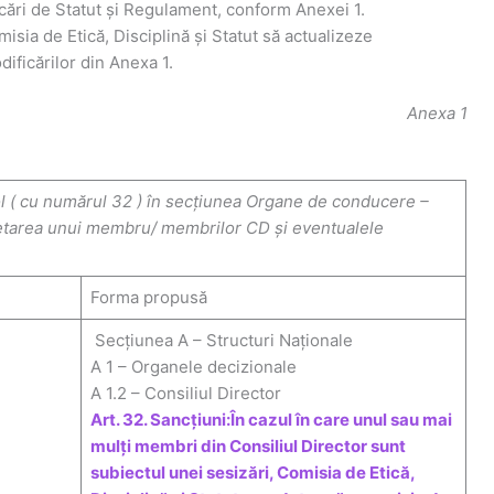
ări de Statut și Regulament, conform Anexei 1.
sia de Etică, Disciplină și Statut să actualizeze
ificărilor din Anexa 1.
Anexa 1
l ( cu numărul 32 ) în secțiunea Organe de conducere –
chetarea unui membru/ membrilor CD și eventualele
Forma propusă
Secțiunea A – Structuri Naționale
A 1 – Organele decizionale
A 1.2 – Consiliul Director
Art. 32. Sancțiuni:În cazul în care unul sau mai
mulți membri din Consiliul Director sunt
subiectul unei sesizări, Comisia de Etică,