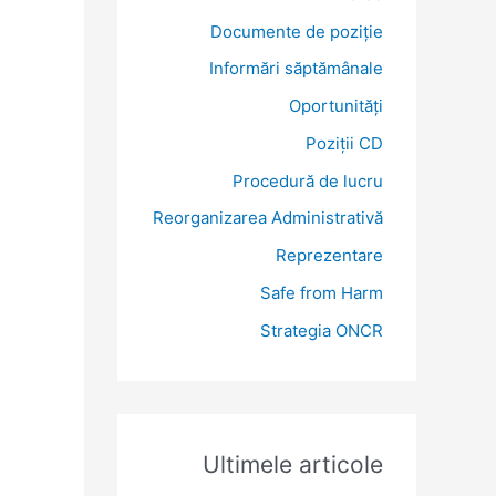
:
Documente de poziție
Informări săptămânale
Oportunități
Poziții CD
Procedură de lucru
Reorganizarea Administrativă
Reprezentare
Safe from Harm
Strategia ONCR
Ultimele articole