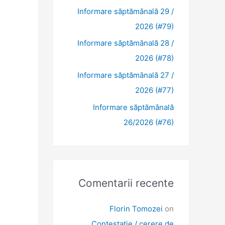
Informare săptămânală 29 /
2026 (#79)
Informare săptămânală 28 /
2026 (#78)
Informare săptămânală 27 /
2026 (#77)
Informare săptămânală
26/2026 (#76)
Comentarii recente
Florin Tomozei
on
Contestație / cerere de