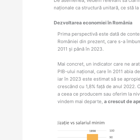
De asemenea, vedem relevant să clarifi
naționale ca structură unitară, ce stă la
Dezvoltarea economiei în România
Prima perspectivă este dată de cont
României din prezent, care s-a îmbună
2011 și până în 2023.
Mai concret, un indicator care ne arat
PIB-ului național, care în 2011 abia 
iar în 2023 este estimat să se apropi
crescând cu 1,8% față de anul 2022. Cu
a ceea ce producem sau oferim la nive
vindem mai departe,
a crescut de apro