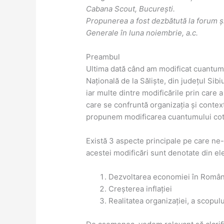
Cabana Scout, București.
Propunerea a fost dezbătută la forum și
Generale în luna noiembrie, a.c.
Preambul
Ultima dată când am modificat cuantumul
Națională de la Săliște, din județul Si
iar multe dintre modificările prin care a
care se confruntă organizația și conte
propunem modificarea cuantumului coti
Există 3 aspecte principale pe care ne-
acestei modificări sunt denotate din e
Dezvoltarea economiei în Român
Creșterea inflației
Realitatea organizației, a scopulu